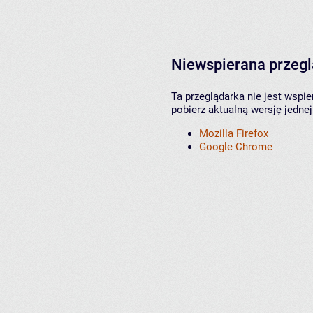
Niewspierana przeg
Ta przeglądarka nie jest wspi
pobierz aktualną wersję jednej
Mozilla Firefox
Google Chrome