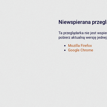
Niewspierana przeg
Ta przeglądarka nie jest wspi
pobierz aktualną wersję jednej
Mozilla Firefox
Google Chrome