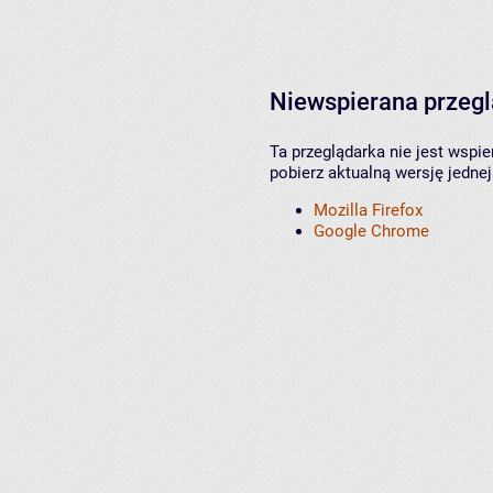
Niewspierana przeg
Ta przeglądarka nie jest wspi
pobierz aktualną wersję jednej
Mozilla Firefox
Google Chrome