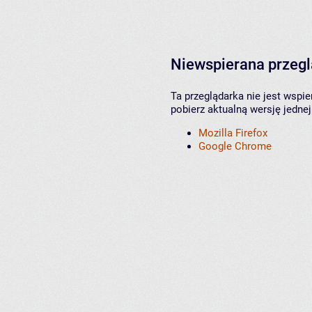
Niewspierana przeg
Ta przeglądarka nie jest wspi
pobierz aktualną wersję jednej
Mozilla Firefox
Google Chrome