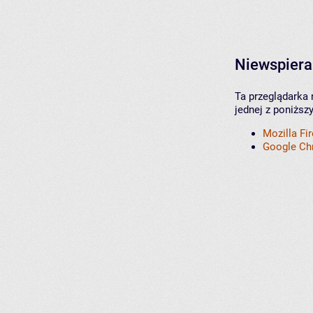
Niewspiera
Ta przeglądarka 
jednej z poniższ
Mozilla Fi
Google C