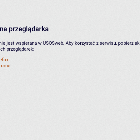
na przeglądarka
nie jest wspierana w USOSweb. Aby korzystać z serwisu, pobierz ak
ych przeglądarek:
refox
hrome