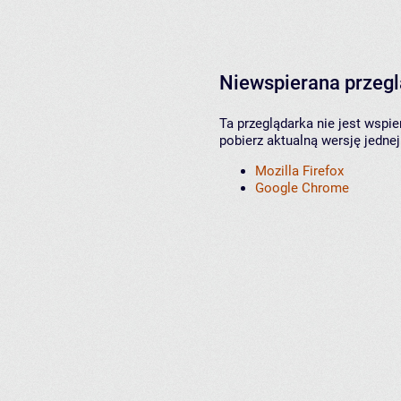
Niewspierana przeg
Ta przeglądarka nie jest wspi
pobierz aktualną wersję jednej
Mozilla Firefox
Google Chrome