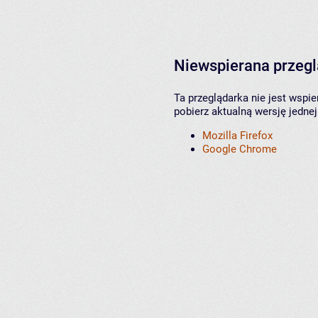
Niewspierana przeg
Ta przeglądarka nie jest wspi
pobierz aktualną wersję jednej
Mozilla Firefox
Google Chrome