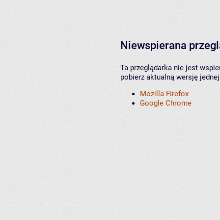
Niewspierana przeg
Ta przeglądarka nie jest wspi
pobierz aktualną wersję jednej
Mozilla Firefox
Google Chrome