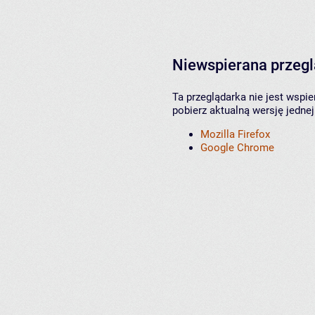
Niewspierana przeg
Ta przeglądarka nie jest wspi
pobierz aktualną wersję jednej
Mozilla Firefox
Google Chrome