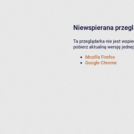
Niewspierana przeg
Ta przeglądarka nie jest wspi
pobierz aktualną wersję jednej
Mozilla Firefox
Google Chrome