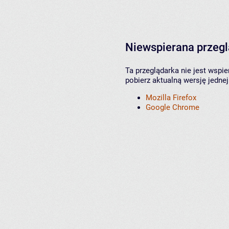
Niewspierana przeg
Ta przeglądarka nie jest wspi
pobierz aktualną wersję jednej
Mozilla Firefox
Google Chrome