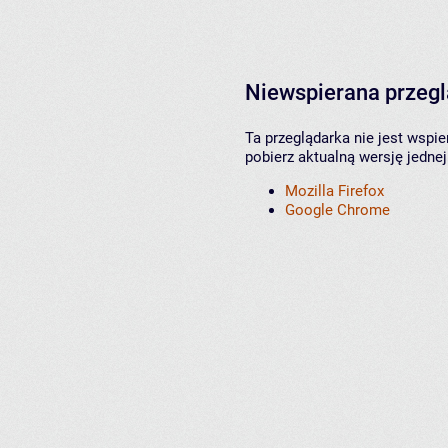
Niewspierana przeg
Ta przeglądarka nie jest wspi
pobierz aktualną wersję jednej
Mozilla Firefox
Google Chrome