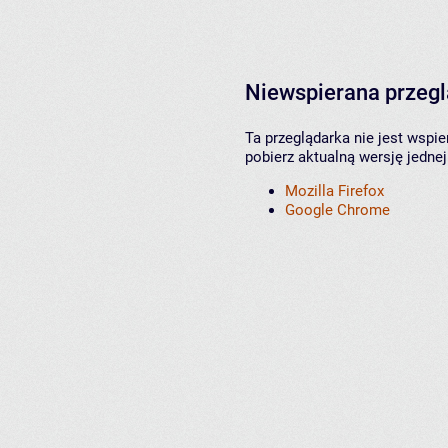
Niewspierana przeg
Ta przeglądarka nie jest wspi
pobierz aktualną wersję jednej
Mozilla Firefox
Google Chrome