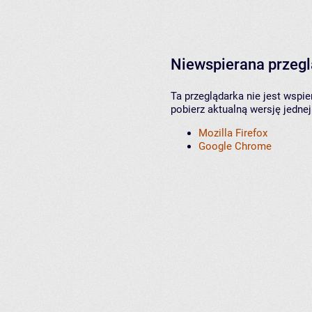
Niewspierana przeg
Ta przeglądarka nie jest wspi
pobierz aktualną wersję jednej
Mozilla Firefox
Google Chrome