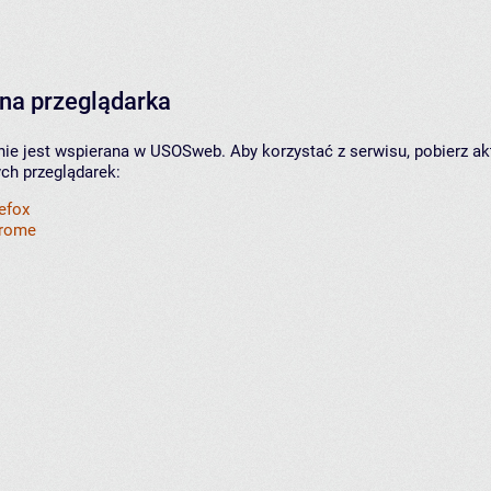
na przeglądarka
nie jest wspierana w USOSweb. Aby korzystać z serwisu, pobierz ak
ych przeglądarek:
refox
hrome