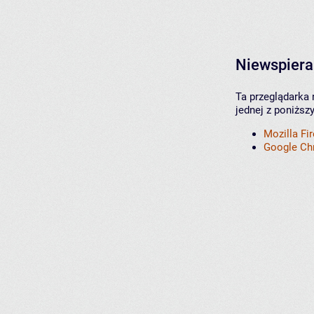
Niewspiera
Ta przeglądarka 
jednej z poniższ
Mozilla Fi
Google C