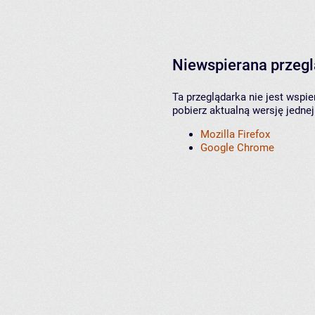
Niewspierana przeg
Ta przeglądarka nie jest wspi
pobierz aktualną wersję jednej
Mozilla Firefox
Google Chrome