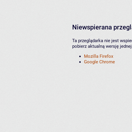
Niewspierana przeg
Ta przeglądarka nie jest wspi
pobierz aktualną wersję jednej
Mozilla Firefox
Google Chrome